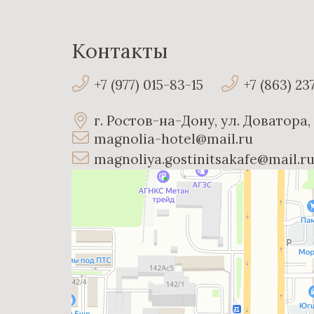
Контакты
+7 (977) 015-83-15
+7 (863) 23
г. Ростов-на-Дону, ул. Доватора,
magnolia-hotel@mail.ru
magnoliya.gostinitsakafe@mail.
Магнолия
Гостиница в Ростове‑на‑Дону