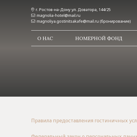
г. Ростов-на-Дону ул. Доватора, 144/25
magnolia-hotel@mail.ru
magnoliya.gostinitsakafe@mail.ru (бронирование)
О НАС
НОМЕРНОЙ ФОНД
Правила предоставления гостиничных усл
Федеральный закон о персональных данн