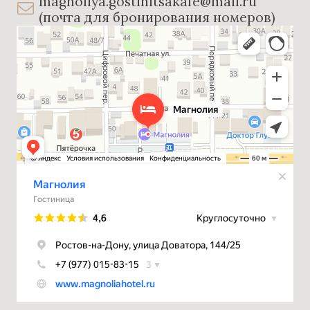
magnoliya.gostinitsakafe@mail.ru
(почта для бронирования номеров)
Магнолия
Гостиница в Ростове‑на‑Дону