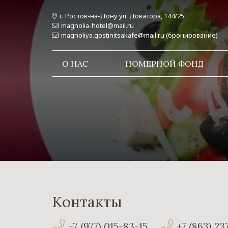
г. Ростов-на-Дону ул. Доватора, 144/25
magnolia-hotel@mail.ru
magnoliya.gostinitsakafe@mail.ru (бронирование)
О НАС
НОМЕРНОЙ ФОНД
Контакты
+7 (977) 015-83-15
+7 (863) 23