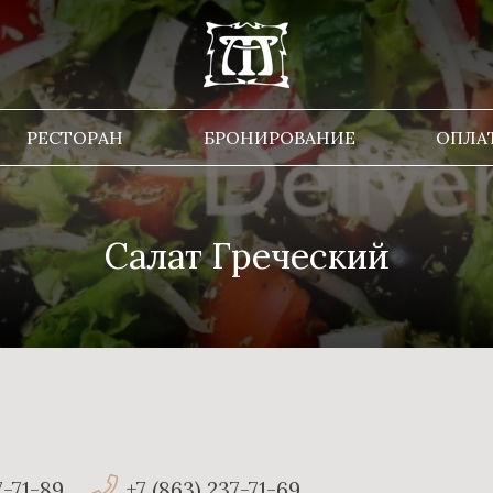
РЕСТОРАН
БРОНИРОВАНИЕ
ОПЛА
Салат Греческий
7-71-89
+7 (863) 237-71-69