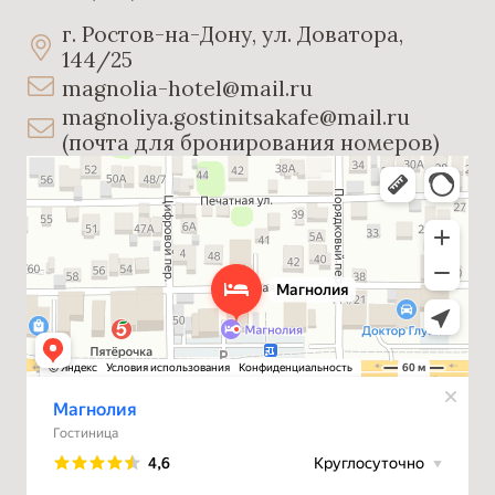
г. Ростов-на-Дону, ул. Доватора,
144/25
magnolia-hotel@mail.ru
magnoliya.gostinitsakafe@mail.ru
(почта для бронирования номеров)
Магнолия
Гостиница в Ростове‑на‑Дону