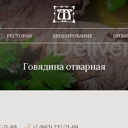
РЕСТОРАН
БРОНИРОВАНИЕ
ОПЛА
Говядина отварная
7-71-89
+7 (863) 237-71-69