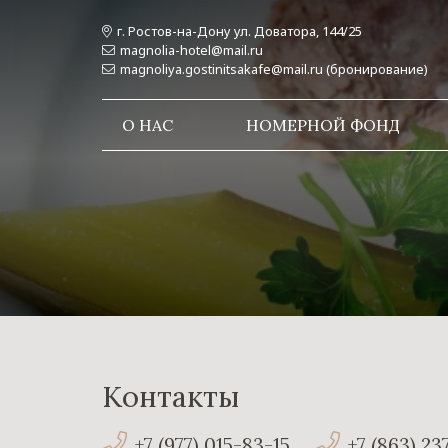
г. Ростов-на-Дону ул. Доватора, 144/25
magnolia-hotel@mail.ru
magnoliya.gostinitsakafe@mail.ru (бронирование)
О НАС
НОМЕРНОЙ ФОНД
Контакты
+7 (977) 015-83-15
+7 (863) 23